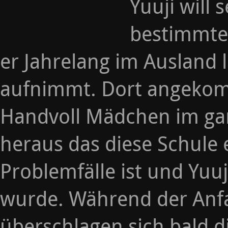
Yuuji will
bestimmte
er Jahrelang im Ausland 
aufnimmt. Dort angekom
Handvoll Mädchen im gan
heraus das diese Schule 
Problemfälle ist und Yu
wurde. Während der Anfan
überschlagen sich bald d