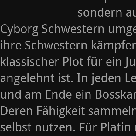
sondern a
Cyborg Schwestern umge
ihre Schwestern kämpfen 
klassischer Plot für ei
angelehnt ist. In jeden L
und am Ende ein Bosska
Deren Fähigkeit sammeln
selbst nutzen. Für Plati