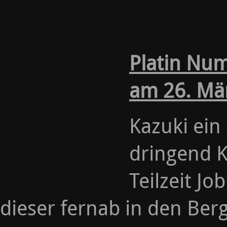
Platin Nu
am 26. Mä
Kazuki ein
dringend K
Teilzeit J
dieser fernab in den Berge