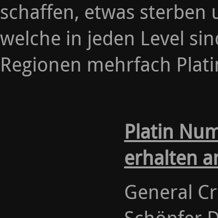
schaffen, etwas sterben
welche in jeden Level si
Regionen mehrfach Plati
Platin Nu
erhalten a
General Cr