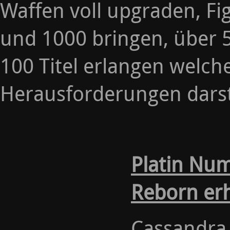
Waffen voll upgraden, Fig
und 1000 bringen, über 
100 Titel erlangen welch
Herausforderungen darst
Platin Nu
Reborn erh
Cassandra 