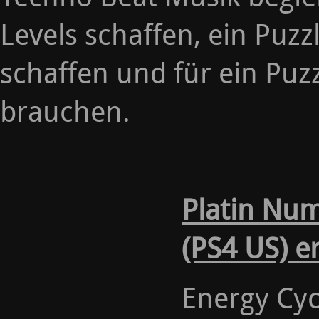
Levels schaffen, ein Puz
schaffen und für ein Puz
brauchen.
Platin Nu
(PS4 US) e
Energy Cycl