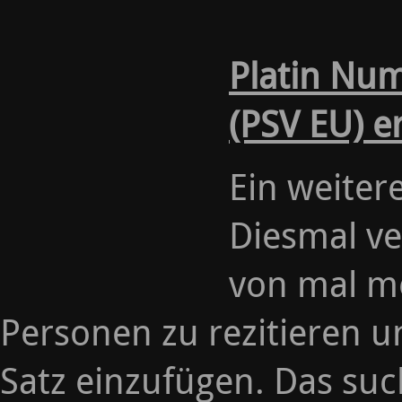
Platin Nu
(PSV EU) e
Ein weiter
Diesmal ve
von mal m
Personen zu rezitieren u
Satz einzufügen. Das suc