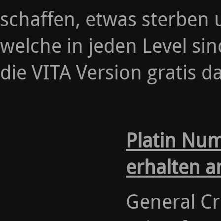
schaffen, etwas sterben
welche in jeden Level si
die VITA Version gratis d
Platin Nu
erhalten a
General Cr