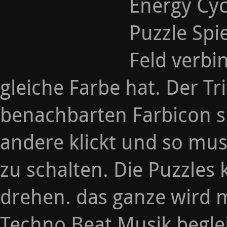
Energy Cycl
Puzzle Spi
Feld verbi
gleiche Farbe hat. Der Tri
benachbarten Farbicon s
andere klickt und so mus
zu schalten. Die Puzzle
drehen. das ganze wird 
Techno Beat Musik beglei