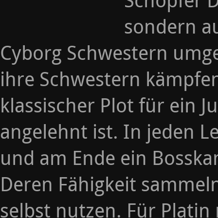
Schöpfer D
sondern a
Cyborg Schwestern umge
ihre Schwestern kämpfen 
klassischer Plot für ei
angelehnt ist. In jeden L
und am Ende ein Bosska
Deren Fähigkeit sammeln
selbst nutzen. Für Plati