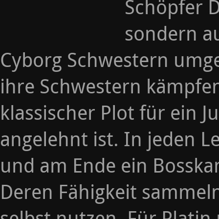
Schöpfer D
sondern a
Cyborg Schwestern umge
ihre Schwestern kämpfen 
klassischer Plot für ei
angelehnt ist. In jeden L
und am Ende ein Bosska
Deren Fähigkeit sammeln
selbst nutzen. Für Plati