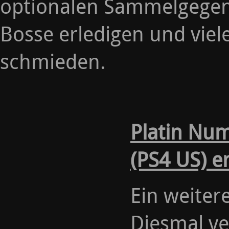
optionalen Sammelgegens
Bosse erledigen und vie
schmieden.
Platin Nu
(PS4 US) e
Ein weiter
Diesmal ve