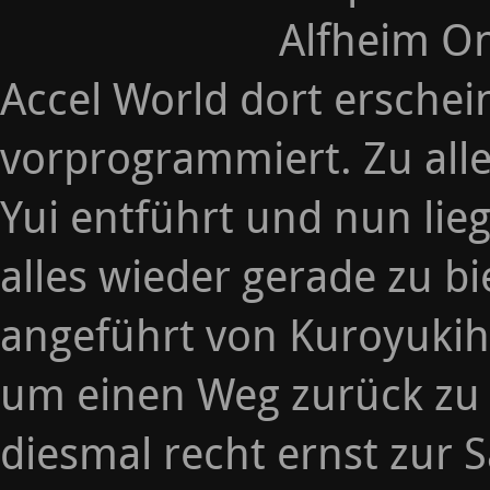
Alfheim On
Accel World dort erschei
vorprogrammiert. Zu all
Yui entführt und nun lieg
alles wieder gerade zu bi
angeführt von Kuroyukihi
um einen Weg zurück zu 
diesmal recht ernst zur 