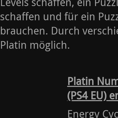
Levels schaffen, ein Puz
schaffen und für ein Puz
brauchen. Durch versch
Platin möglich.
Platin Nu
(PS4 EU) e
Energy Cycl