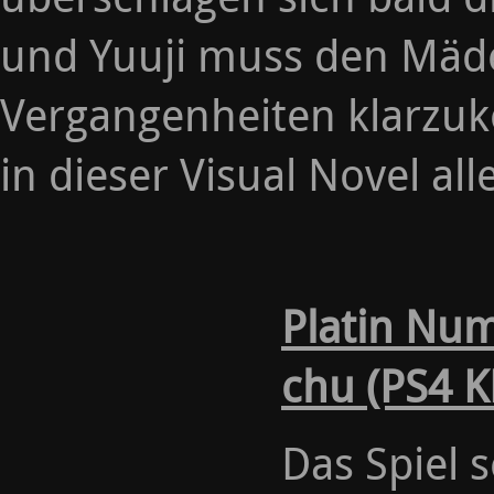
und Yuuji muss den Mäde
Vergangenheiten klarzu
in dieser Visual Novel al
Platin Nu
chu (PS4 K
Das Spiel 