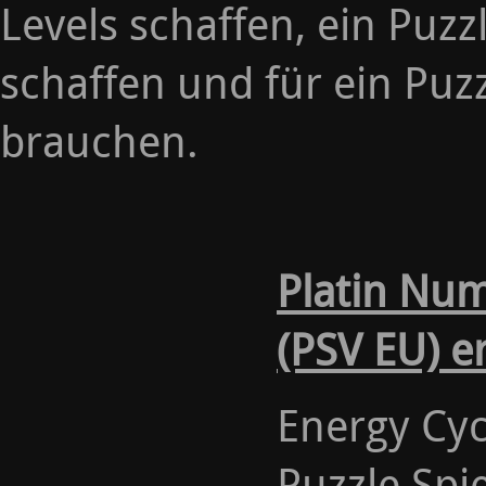
Levels schaffen, ein Puz
schaffen und für ein Puz
brauchen.
Platin Nu
(PSV EU) e
Energy Cycl
Puzzle Spi