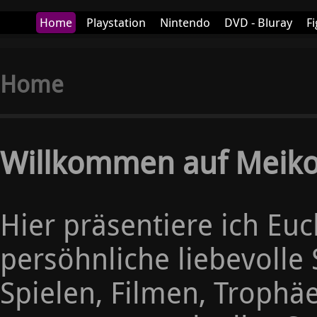
Home
Playstation
Nintendo
DVD - Bluray
Fi
More+
Home
Willkommen auf Meik
Hier präsentiere ich Eu
persöhnliche liebevoll
Spielen, Filmen, Troph