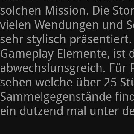
solchen Mission. Die Sto
vielen Wendungen und Sc
sehr stylisch präsentiert
Gameplay Elemente, ist d
abwechslunsgreich. Für 
sehen welche über 25 Stü
Sammelgegenstände finde
ein dutzend mal unter d