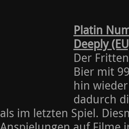
Platin Num
Deeply (EU
Der Fritte
Bier mit 9
hin wieder
dadurch di
als im letzten Spiel. Die
Anspielungen auf Filme in