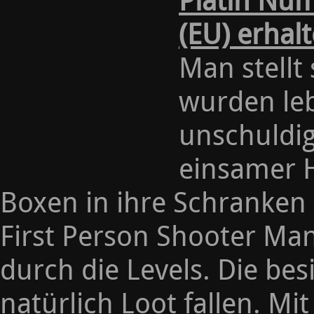
Platin Nu
(EU) erhal
Man stellt
wurden le
unschuldig
einsamer H
Boxen in ihre Schranken 
First Person Shooter Ma
durch die Levels. Die be
natürlich Loot fallen. 