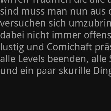
sind muss man nun aus de
versuchen sich umzubring
dabei nicht immer offens
lustig und Comichaft prä
alle Levels beenden, al
und ein paar skurille Din