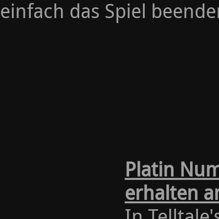
einfach das Spiel beende
Platin Nu
erhalten a
In Telltal