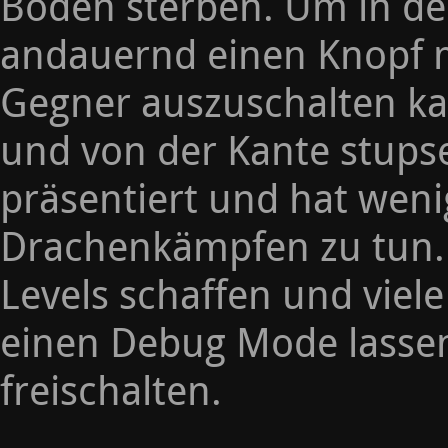
Boden sterben. Um in de
andauernd einen Knopf 
Gegner auszuschalten ka
und von der Kante stupse
präsentiert und hat weni
Drachenkämpfen zu tun. 
Levels schaffen und viel
einen Debug Mode lassen 
freischalten.