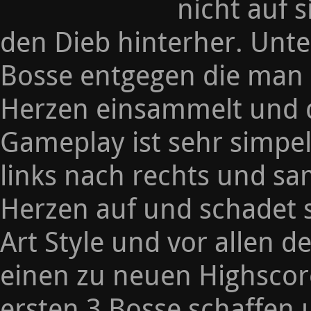
nicht auf s
den Dieb hinterher. Unter
Bosse entgegen die man
Herzen einsammelt und d
Gameplay ist sehr simpe
links nach rechts und sa
Herzen auf und schadet 
Art Style und vor allen d
einen zu neuen Highscor
ersten 3 Bosse schaffen