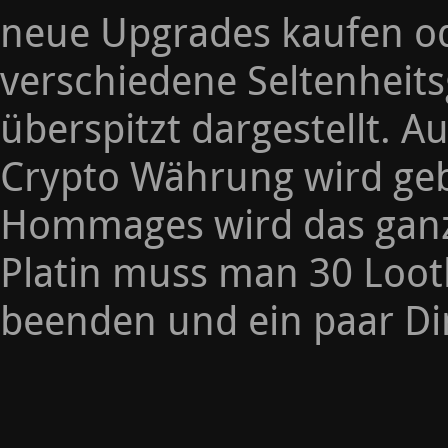
neue Upgrades kaufen o
verschiedene Seltenheit
überspitzt dargestellt.
Crypto Währung wird geb
Hommages wird das ganze
Platin muss man 30 Lootb
beenden und ein paar Di