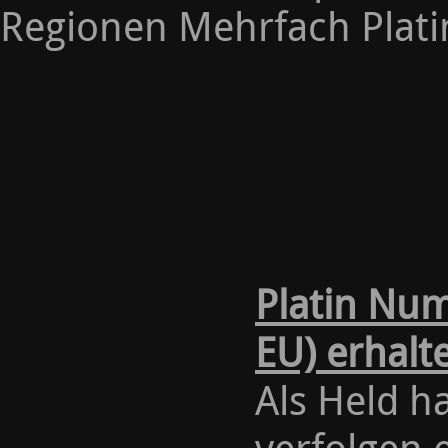
Regionen Mehrfach Plati
Platin Nu
EU) erhalt
Als Held ha