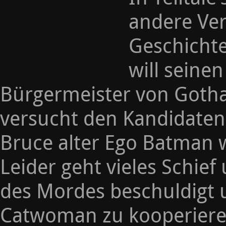
andere Ve
Geschichte
will seine
Bürgermeister von Goth
versucht den Kandidate
Bruce alter Ego Batman wi
Leider geht vieles Schie
des Mordes beschuldigt 
Catwoman zu kooperiere