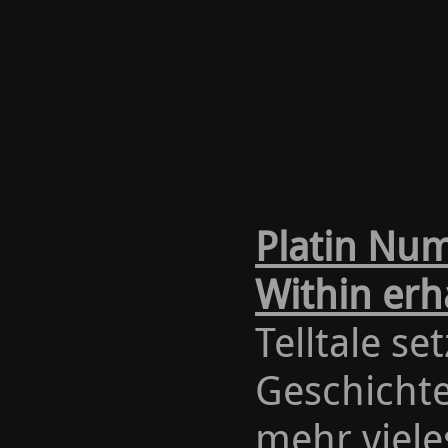
Platin Nu
Within erh
Telltale s
Geschichte 
mehr viele