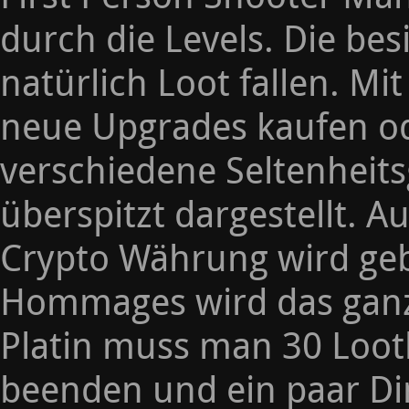
durch die Levels. Die be
natürlich Loot fallen. 
neue Upgrades kaufen o
verschiedene Seltenheit
überspitzt dargestellt.
Crypto Währung wird geb
Hommages wird das ganze
Platin muss man 30 Lootb
beenden und ein paar Di