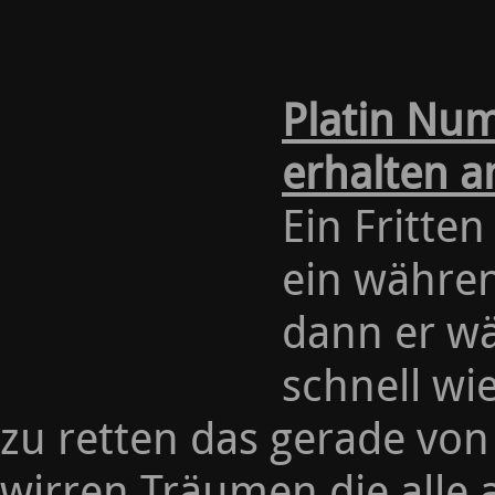
Platin Num
erhalten a
Ein Fritten
ein währen
dann er wä
schnell wi
zu retten das gerade von 
wirren Träumen die alle