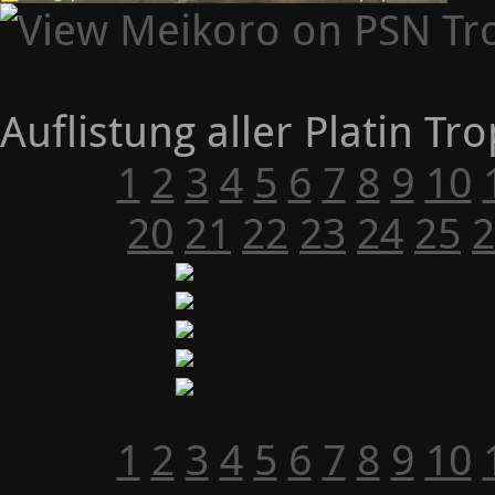
Auflistung aller Platin Tr
1
2
3
4
5
6
7
8
9
10
20
21
22
23
24
25
2
1
2
3
4
5
6
7
8
9
10