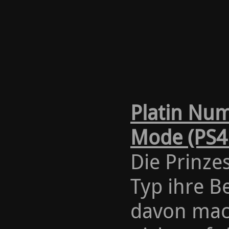
Platin Nu
Mode (PS4 
Die Prinze
Typ ihre B
davon mach