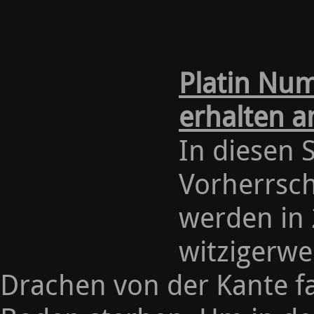
Platin Nu
erhalten a
In diesen 
Vorherrsch
werden in
witzigerwe
Drachen von der Kante f