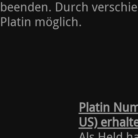
beenden. Durch verschi
Platin möglich.
Platin Nu
US) erhalt
Als Held ha