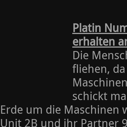
Platin Nu
erhalten a
Die Mensc
fliehen, d
Maschinen
schickt ma
Erde um die Maschinen 
Unit 2B und ihr Partner 9