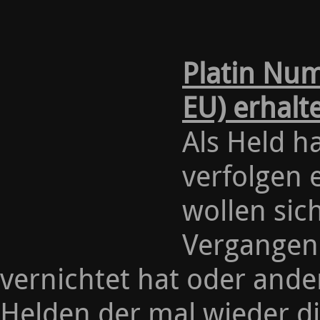
Platin Nu
EU) erhalt
Als Held ha
verfolgen
wollen sic
Vergangen
vernichtet hat oder ande
Helden der mal wieder di