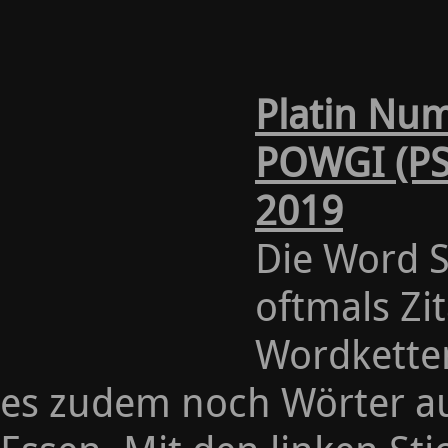
Platin Nu
POWGI (PS
2019
Die Word 
oftmals Z
Wordketten
es zudem noch Wörter au