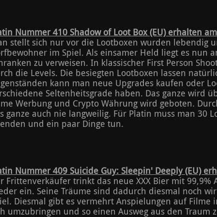
atin Nummer 410 Shadow of Loot Box (EU) erhalten am
n stellt sich nur vor die Lootboxen wurden lebendig 
rfbewohner im Spiel. Als einsamer Held liegt es nun a
hranken zu verweisen. In klassischer First Person Sho
rch die Levels. Die besiegten Lootboxen lassen natürlic
genständen kann man neue Upgrades kaufen oder Lo
rschiedene Seltenheitsgrade haben. Das ganze wird übe
me Werbung und Crypto Währung wird geboten. Durc
s ganze auch nie langweilig. Für Platin muss man 30 Lo
enden und ein paar Dinge tun.
atin Nummer 409 Suicide Guy: Sleepin' Deeply (EU) er
r Frittenverkäufer trinkt das neue XXX Bier mit 99,9% 
eder ein. Seine Träume sind dadurch diesmal noch wirr
iel. Diesmal gibt es vermehrt Anspielungen auf Filme in
ch umzubringen und so einen Ausweg aus den Traum zu