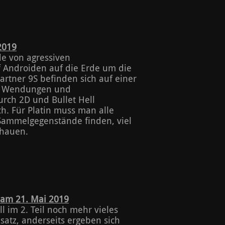
2019
de von agressiven
 Androiden auf die Erde um die
rtner 9S befinden sich auf einer
len Wendungen und
urch 2D und Bullet Hell
h. Für Platin muss man alle
 Sammelgegenstände finden, viel
chauen.
 am 21. Mai 2019
ll im 2. Teil noch mehr vieles
satz, anderseits ergeben sich