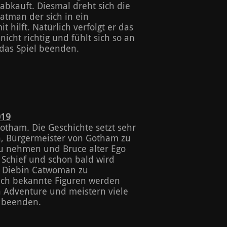
abkauft. Diesmal dreht sich die
atman der sich in ein
hilft. Natürlich verfolgt er das
icht richtig und fühlt sich so an
das Spiel beenden.
019
otham. Die Geschichte setzt sehr
n, Bürgermeister von Gotham zu
zu nehmen und Bruce alter Ego
s Schief und schon bald wird
 Diebin Catwoman zu
uch bekannte Figuren werden
sen Adventure und meistern viele
h beenden.