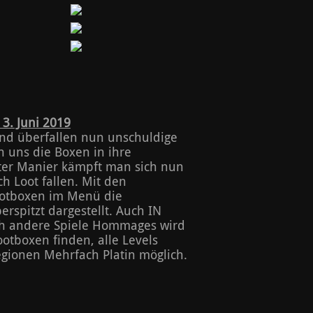
3. Juni 2019
und überfallen nun unschuldige
n uns die Boxen in ihre
oter Manier kämpft man sich nun
h Loot fallen. Mit den
otboxen im Menü die
rspitzt dargestellt. Auch IN
h andere Spiele Hommages wird
otboxen finden, alle Levels
gionen Mehrfach Platin möglich.