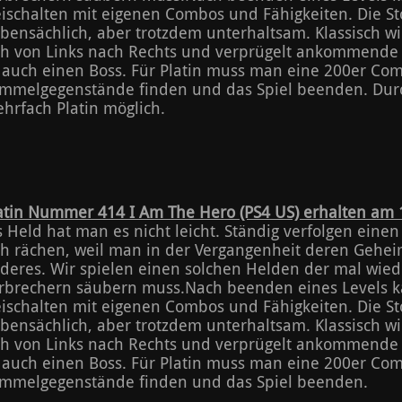
eischalten mit eigenen Combos und Fähigkeiten. Die Sto
bensächlich, aber trotzdem unterhaltsam. Klassisch wi
ch von Links nach Rechts und verprügelt ankommende 
 auch einen Boss. Für Platin muss man eine 200er Com
mmelgegenstände finden und das Spiel beenden. Dur
hrfach Platin möglich.
atin Nummer 414 I Am The Hero (PS4 US) erhalten am 1
s Held hat man es nicht leicht. Ständig verfolgen ein
ch rächen, weil man in der Vergangenheit deren Gehei
deres. Wir spielen einen solchen Helden der mal wied
rbrechern säubern muss.Nach beenden eines Levels
eischalten mit eigenen Combos und Fähigkeiten. Die Sto
bensächlich, aber trotzdem unterhaltsam. Klassisch wi
ch von Links nach Rechts und verprügelt ankommende 
 auch einen Boss. Für Platin muss man eine 200er Com
mmelgegenstände finden und das Spiel beenden.