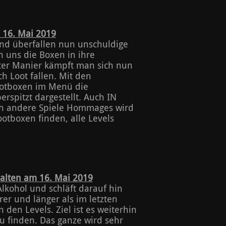
 16. Mai 2019
und überfallen nun unschuldige
n uns die Boxen in ihre
oter Manier kämpft man sich nun
h Loot fallen. Mit den
otboxen im Menü die
rspitzt dargestellt. Auch IN
h andere Spiele Hommages wird
otboxen finden, alle Levels
halten am 16. Mai 2019
Alkohol und schläft darauf hin
er und länger als im letzten
 den Levels. Ziel ist es weiterhin
 finden. Das ganze wird sehr