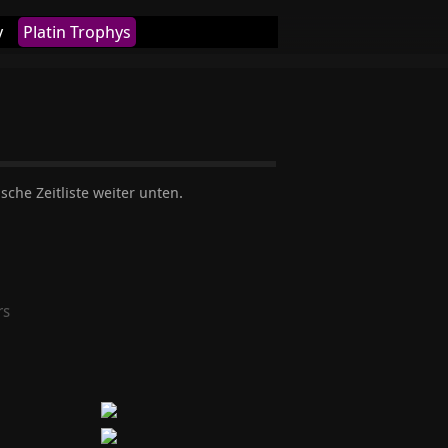
y
Platin Trophys
sche Zeitliste weiter unten.